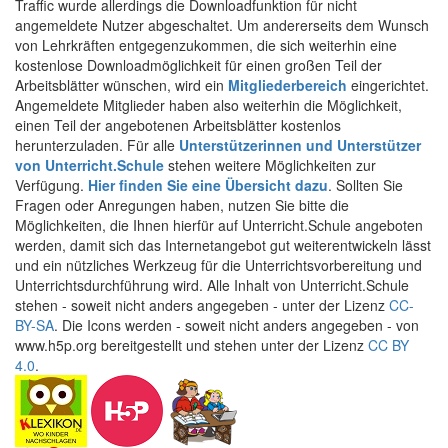
Traffic wurde allerdings die Downloadfunktion für nicht
angemeldete Nutzer abgeschaltet. Um andererseits dem Wunsch
von Lehrkräften entgegenzukommen, die sich weiterhin eine
kostenlose Downloadmöglichkeit für einen großen Teil der
Arbeitsblätter wünschen, wird ein
Mitgliederbereich
eingerichtet.
Angemeldete Mitglieder haben also weiterhin die Möglichkeit,
einen Teil der angebotenen Arbeitsblätter kostenlos
herunterzuladen. Für alle
Unterstützerinnen und Unterstützer
von Unterricht.Schule
stehen weitere Möglichkeiten zur
Verfügung.
Hier finden Sie eine Übersicht dazu
. Sollten Sie
Fragen oder Anregungen haben, nutzen Sie bitte die
Möglichkeiten, die Ihnen hierfür auf Unterricht.Schule angeboten
werden, damit sich das Internetangebot gut weiterentwickeln lässt
und ein nützliches Werkzeug für die Unterrichtsvorbereitung und
Unterrichtsdurchführung wird. Alle Inhalt von Unterricht.Schule
stehen - soweit nicht anders angegeben - unter der Lizenz
CC-
BY-SA
. Die Icons werden - soweit nicht anders angegeben - von
www.h5p.org bereitgestellt und stehen unter der Lizenz
CC BY
4.0
.