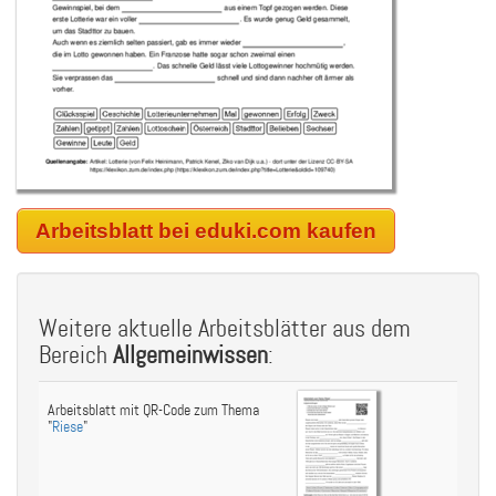
Arbeitsblatt bei eduki.com kaufen
Weitere aktuelle Arbeitsblätter aus dem
Bereich
Allgemeinwissen
:
Arbeitsblatt mit QR-Code zum Thema
"
Riese
"