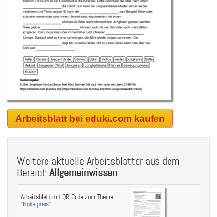
Arbeitsblatt bei eduki.com kaufen
Weitere aktuelle Arbeitsblätter aus dem
Bereich
Allgemeinwissen
:
Arbeitsblatt mit QR-Code zum Thema
"
Nobelpreis
"