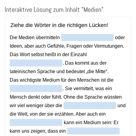
Direkt
Interaktive Lösung zum Inhalt "Medien"
zum
Inhalt